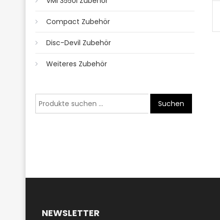
VMI 3550i Zubehör
Compact Zubehör
Disc-Devil Zubehör
Weiteres Zubehör
Suche
Suchen
nach:
NEWSLETTER