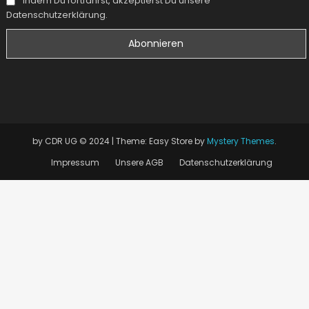
Indem Du fortfährst, akzeptierst Du unsere
Datenschutzerklärung.
by CDR UG © 2024
|
Theme: Easy Store by
Mystery Themes
.
Impressum
Unsere AGB
Datenschutzerklärung