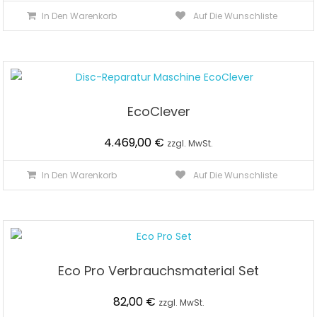
In Den Warenkorb
Auf Die Wunschliste
EcoClever
4.469,00
€
zzgl. MwSt.
In Den Warenkorb
Auf Die Wunschliste
Eco Pro Verbrauchsmaterial Set
82,00
€
zzgl. MwSt.