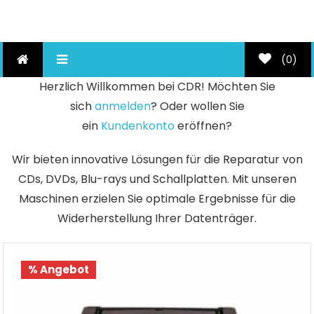
Skip
Disc Reparatur Lösungen
to
content
(0)
Herzlich Willkommen bei CDR! Möchten Sie
sich
anmelden
? Oder wollen Sie
ein
Kundenkonto
eröffnen?
Wir bieten innovative Lösungen für die Reparatur von
CDs, DVDs, Blu-rays und Schallplatten. Mit unseren
Maschinen erzielen Sie optimale Ergebnisse für die
Widerherstellung Ihrer Datenträger.
% Angebot