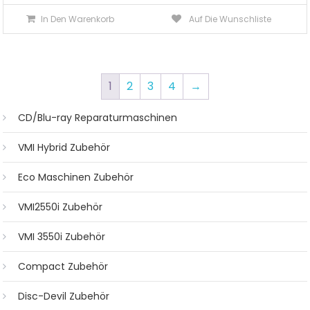
In Den Warenkorb
Auf Die Wunschliste
1
2
3
4
→
CD/Blu-ray Reparaturmaschinen
VMI Hybrid Zubehör
Eco Maschinen Zubehör
VMI2550i Zubehör
VMI 3550i Zubehör
Compact Zubehör
Disc-Devil Zubehör