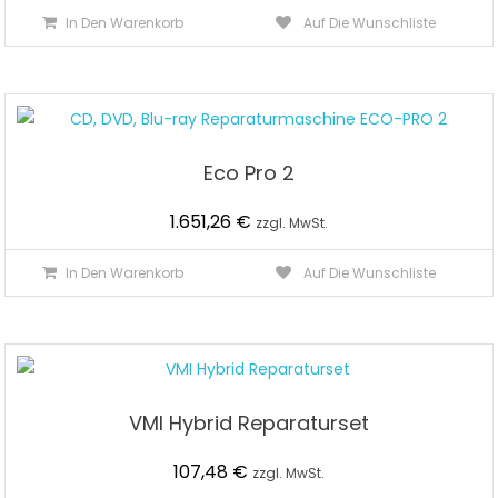
Preis
Preis
In Den Warenkorb
Auf Die Wunschliste
war:
ist:
1.998,00 €
1.898,10 €.
Eco Pro 2
1.651,26
€
zzgl. MwSt.
In Den Warenkorb
Auf Die Wunschliste
VMI Hybrid Reparaturset
107,48
€
zzgl. MwSt.