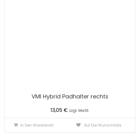
VMI Hybrid Padhalter rechts
13,05
€
zzgl. MwSt.
In Den Warenkorb
Auf Die Wunschliste