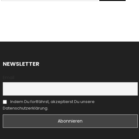
NEWSLETTER
Email
Indem Du fortfährst, akzeptierst Du unsere
Datenschutzerklärung.