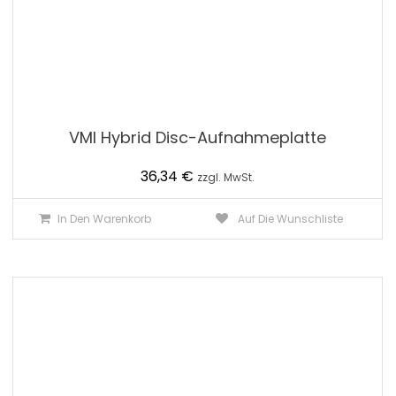
VMI Hybrid Disc-Aufnahmeplatte
36,34
€
zzgl. MwSt.
In Den Warenkorb
Auf Die Wunschliste