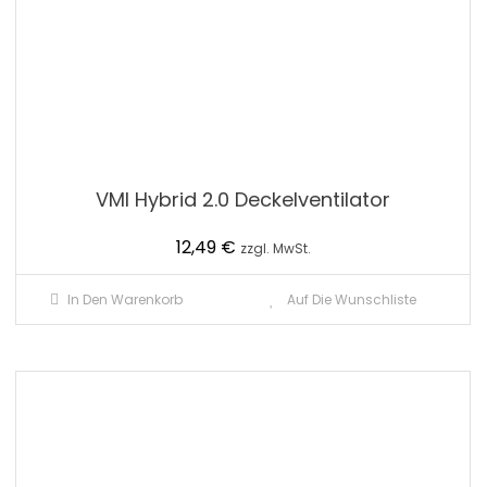
VMI Hybrid 2.0 Deckelventilator
12,49
€
zzgl. MwSt.
In Den Warenkorb
Auf Die Wunschliste