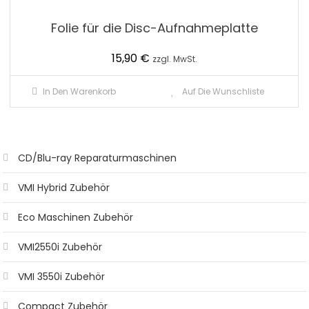
Folie für die Disc-Aufnahmeplatte
15,90
€
zzgl. MwSt.
In Den Warenkorb
Auf Die Wunschliste
CD/Blu-ray Reparaturmaschinen
VMI Hybrid Zubehör
Eco Maschinen Zubehör
VMI2550i Zubehör
VMI 3550i Zubehör
Compact Zubehör